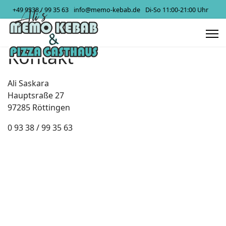
+49 9338 / 99 35 63
info@memo-kebab.de
Di-So 11:00-21:00 Uhr
Kontakt
Ali Saskara
Hauptsraße 27
97285 Röttingen
0 93 38 / 99 35 63